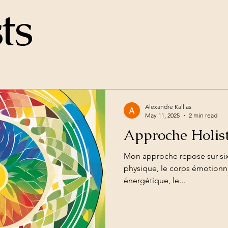
ts
Alexandre Kallias
May 11, 2025
2 min read
Approche Holis
​​​Mon approche repose sur si
physique, le corps émotionne
énergétique, le...