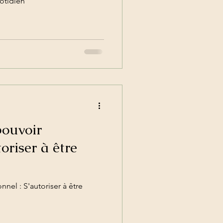
uotidien
pouvoir
oriser à être
nel : S'autoriser à être