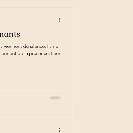
mants
ls viennent du silence. Ils ne
viennent de la présence. Leur