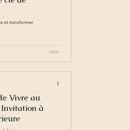
s et transformer
 de Vivre au
Invitation à
rieure