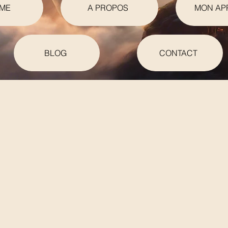
ME
A PROPOS
MON AP
BLOG
CONTACT