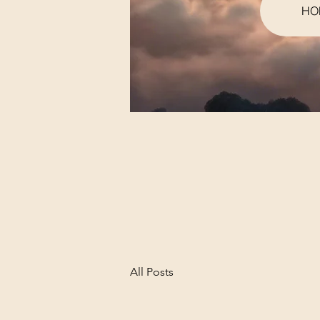
HO
All Posts