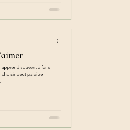
s'aimer
apprend souvent à faire
e choisir peut paraître
.