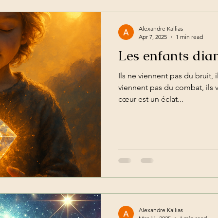
Alexandre Kallias
Apr 7, 2025
1 min read
Les enfants dia
Ils ne viennent pas du bruit, i
viennent pas du combat, ils 
cœur est un éclat...
Alexandre Kallias