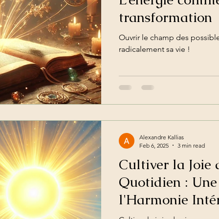
transformation
Ouvrir le champ des possible
radicalement sa vie !
Alexandre Kallias
Feb 6, 2025
3 min read
Cultiver la Joie
Quotidien : Une 
l'Harmonie Inté