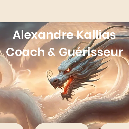
Alexandre Kallias
Coach & Guérisseur