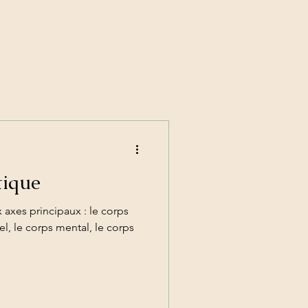
tique
x axes principaux : le corps
l, le corps mental, le corps