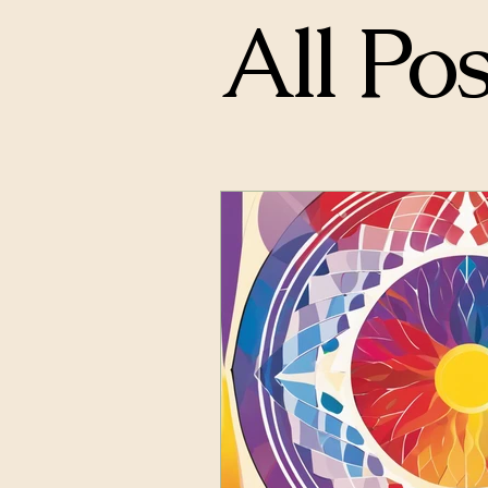
All Pos