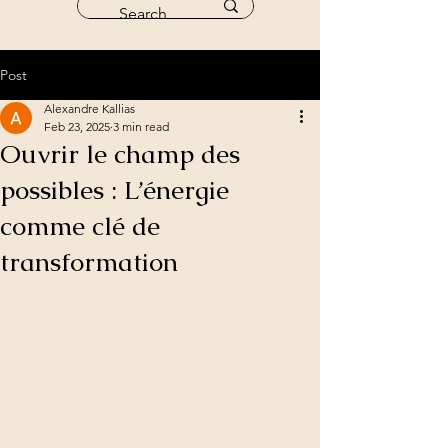
Post
Alexandre Kallias
Feb 23, 2025
3 min read
Ouvrir le champ des
possibles : L’énergie
comme clé de
transformation