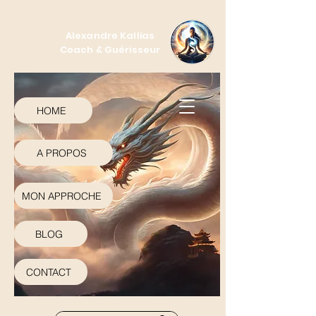
Alexandre Kallias
Coach & Guérisseur
HOME
A PROPOS
MON APPROCHE
BLOG
CONTACT